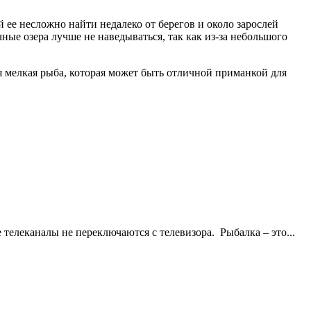
й ее несложно найти недалеко от берегов и около зарослей
ые озера лучше не наведываться, так как из-за небольшого
я мелкая рыба, которая может быть отличной приманкой для
телеканалы не переключаются с телевизора. Рыбалка – это...