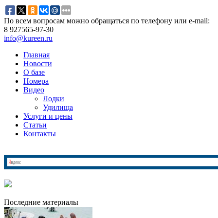
По всем вопросам можно обращаться по телефону или e-mail:
8 927
565-97-30
info@kureen.ru
Главная
Новости
О базе
Номера
Видео
Лодки
Удилища
Услуги и цены
Статьи
Контакты
Последние материалы