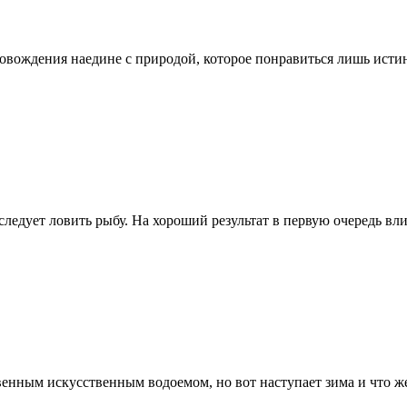
ровождения наедине с природой, которое понравиться лишь истин
ледует ловить рыбу. На хороший результат в первую очередь вли
енным искусственным водоемом, но вот наступает зима и что же 