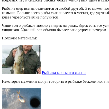
водоемах. Ну и смелому рыбаку может улыбнуться удача в самом
Рыба из озер всегда отличается от любой другой. Это может по
камыша. Больше всего рыбы скапливается в местах, где удачны
клева удовольствия не получится.
Чаще всего рыбаков можно увидеть на реках. Здесь есть все у
хищников. Удачный лов обычно бывает рано утром и вечером.
Похожие материалы:
Рыбалка как смысл жизни
Некоторые мужчины могут говорить о рыбалке бесконечно, в их