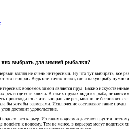
е
 них выбрать для зимней рыбалки?
первый взгляд не очень интересный. Ну что тут выбирать, все ра
т этот вопрос. Ведь они точно знают, где и какую рыбу нужно и
нтересных водоемов зимой является пруд. Важно искусственные
х рек и где есть ключи. В таких прудах водится рыба, независим
сь происходит значительно раньше рек, можно не беспокоиться з
яла бы хотя бы размерами. Исключение составляют такие пруды, 
 улов доставит удовольствие.
водоем, это карьер. Из таких водоемов достают грунт и поэтом
е подойти к водоему. Тем не менее, в карьерах могут водиться хи