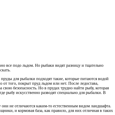
вно все подо льдом. Но рыбаки видят разницу и тщательно
скать.
 пруды для рыбалки подходят такие, которые питаются водой
о от того, покрыт пруд льдом или нет. После ледостава,
а свою безопасность. Но в прудах трудно найти рыбу, которая
где рыбу искусственно разводят специально для рыбалки. В
у они не отличаются каким-то естественным видом ландшафта.
щники, и кормовая база, как правило, для них отличная в таких