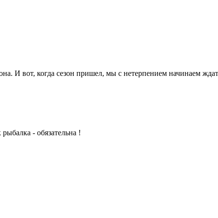
она. И вот, когда сезон пришел, мы с нетерпением начинаем жда
рыбалка - обязательна !