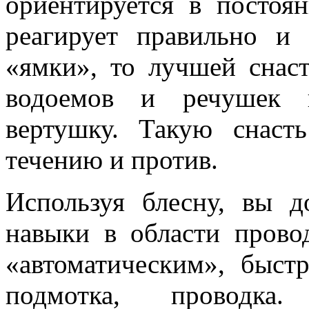
ориентируется в постоя
реагирует правильно и
«ямки», то лучшей снас
водоемов и речушек п
вертушку. Такую снас
течению и против.
Используя блесну, вы д
навыки в области прово
«автоматическим», быстр
подмотка, проводк