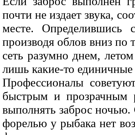
Если заброс выполнен г
почти не издает звука, со
месте. Определившись с
производя облов вниз по 
сеть разумно днем, лето
лишь какие-то единичные
Профессионалы советуют
быстрым и прозрачным 
выполнять заброс ночью. 
форелью у рыбака нет во