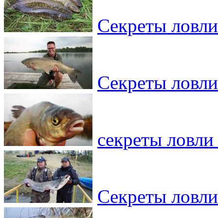
Секреты ловли
Секреты ловли 
секреты ловли
Секреты ловли