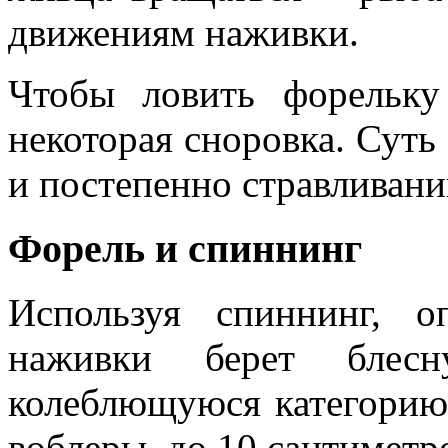
движениям наживки.
Чтобы ловить форельку
некоторая сноровка. Суть 
и постепенно стравливани
Форель и спиннинг
Используя спиннинг, 
наживки берет блес
колеблющуюся категорию.
воблеры, до 10 сантиметро