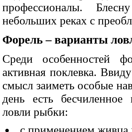
профессионалы. Блес
небольших реках с преобл
Форель – варианты лов
Среди особенностей ф
активная поклевка. Ввиду
смысл заиметь особые на
день есть бесчиленное 
ловли рыбки:
с применением живца н