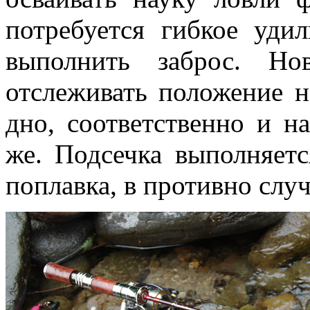
потребуется гибкое уд
выполнить заброс. Но
отслеживать положение н
дно, соответственно и н
же. Подсечка выполняет
поплавка, в противно слу