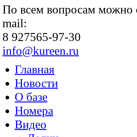
По всем вопросам можно 
mail:
8 927
565-97-30
info@kureen.ru
Главная
Новости
О базе
Номера
Видео