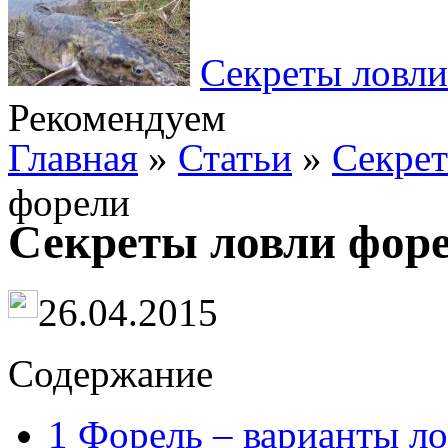
Секреты ловли
Рекомендуем
Главная
»
Статьи
»
Секрет
форели
Секреты ловли фор
26.04.2015
Содержание
1
Форель – варианты л