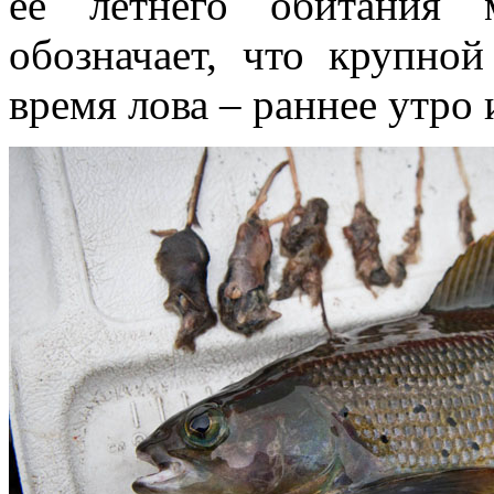
ее летнего обитания 
обозначает, что крупно
время лова – раннее утро 