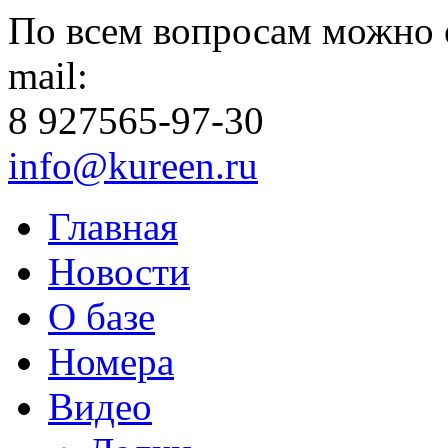
По всем вопросам можно 
mail:
8 927
565-97-30
info@kureen.ru
Главная
Новости
О базе
Номера
Видео