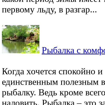
первому льду, в разгар...
Рыбалка с комф
Когда хочется спокойно и
единственным полезным в
рыбалку. Ведь кроме всег
наловить. Рыбалка – это за