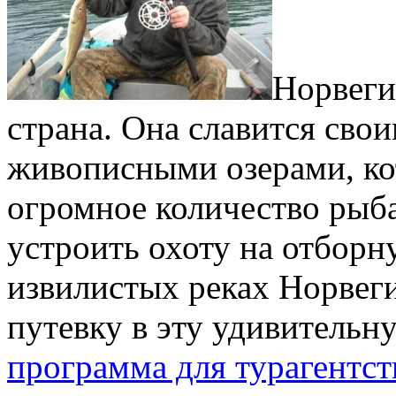
Норвеги
страна. Она славится сво
живописными озерами, ко
огромное количество рыба
устроить охоту на отбор
извилистых реках Норвеги
путевку в эту удивительну
программа для турагентст