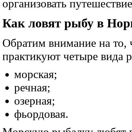
организовать путешествие
Как ловят рыбу в Нор
Обратим внимание на то,
практикуют четыре вида 
морская;
речная;
озерная;
фьордовая.
Морскую рыбалку любят вс