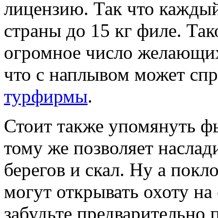
лицензию. Так что каждый
страны до 15 кг филе. Та
огромное число желающих
что с наплывом может сп
турфирмы
.
Стоит также упомянуть фь
тому же позволяет наслад
берегов и скал. Ну а пок
могут открывать охоту на
забудьте предварительно