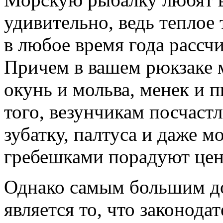
удивительно, ведь теплое
в любое время года рассч
Причем в вашем рюкзаке м
окунь и мольва, менек и п
того, везунчикам посчастл
зубатку, палтуса и даже м
гребешками порадуют цен
Однако самым большим д
является то, что законода