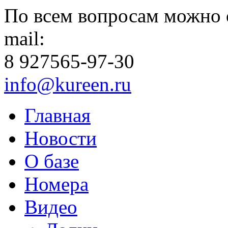
По всем вопросам можно 
mail:
8 927
565-97-30
info@kureen.ru
Главная
Новости
О базе
Номера
Видео