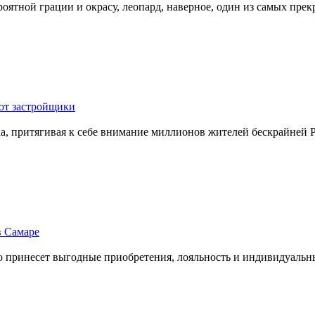
ятной грации и окрасу, леопард, наверное, один из самых прекр
ют застройщики
, притягивая к себе внимание миллионов жителей бескрайней Рос
 Самаре
 принесет выгодные приобретения, лояльность и индивидуальны