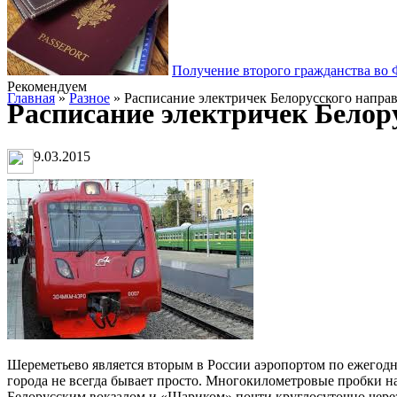
Получение второго гражданства во
Рекомендуем
Главная
»
Разное
» Расписание электричек Белорусского напра
Расписание электричек Белор
9.03.2015
Шереметьево является вторым в России аэропортом по ежегодн
города не всегда бывает просто. Многокилометровые пробки на
Белорусским вокзалом и «Шариком» почти круглосуточно через