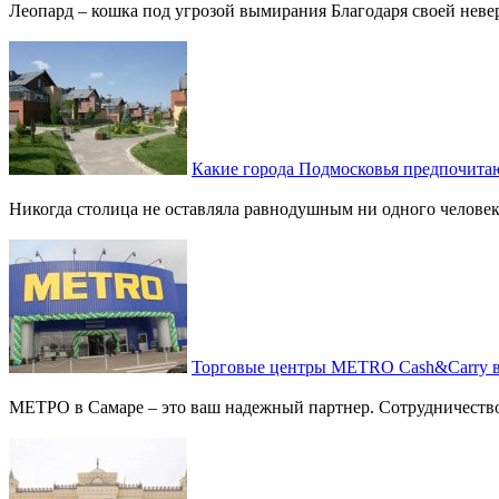
Леопард – кошка под угрозой вымирания Благодаря своей неверо
Какие города Подмосковья предпочита
Никогда столица не оставляла равнодушным ни одного человека
Торговые центры METRO Cash&Carry в
МЕТРО в Самаре – это ваш надежный партнер. Сотрудничество