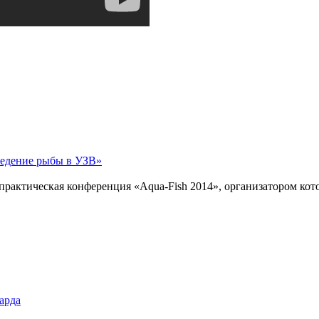
ведение рыбы в УЗВ»
ь практическая конференция «Aqua-Fish 2014», организатором к
арда