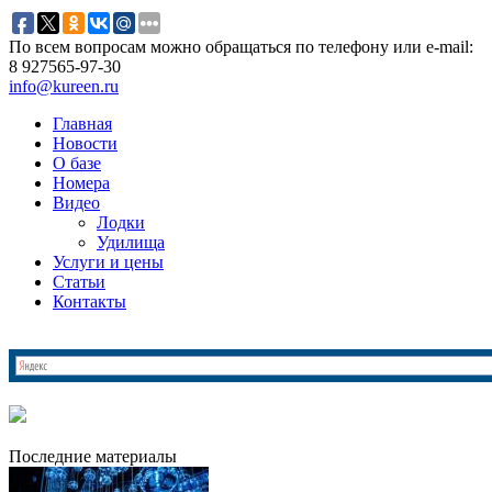
По всем вопросам можно обращаться по телефону или e-mail:
8 927
565-97-30
info@kureen.ru
Главная
Новости
О базе
Номера
Видео
Лодки
Удилища
Услуги и цены
Статьи
Контакты
Последние материалы