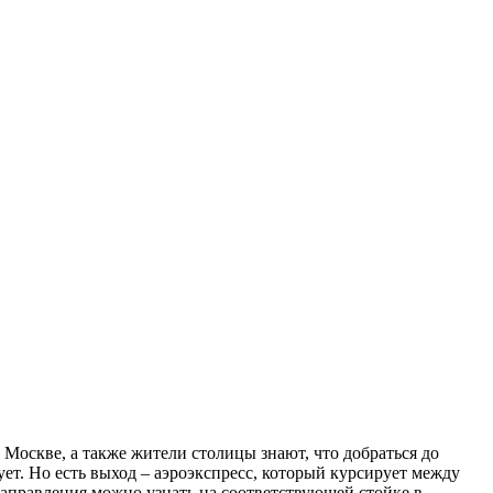
Москве, а также жители столицы знают, что добраться до
ет. Но есть выход – аэроэкспресс, который курсирует между
направления можно узнать на соответствующей стойке в