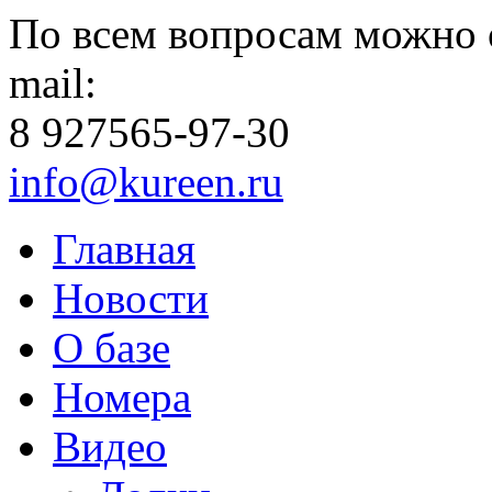
По всем вопросам можно 
mail:
8 927
565-97-30
info@kureen.ru
Главная
Новости
О базе
Номера
Видео