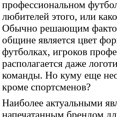
профессиональном футбол
любителей этого, или како
Обычно решающим фактор
общине является цвет фор
футболках, игроков проф
располагается даже логот
команды. Но куму еще не
кроме спортсменов?
Наиболее актуальными яв
напечатанным брендом дл