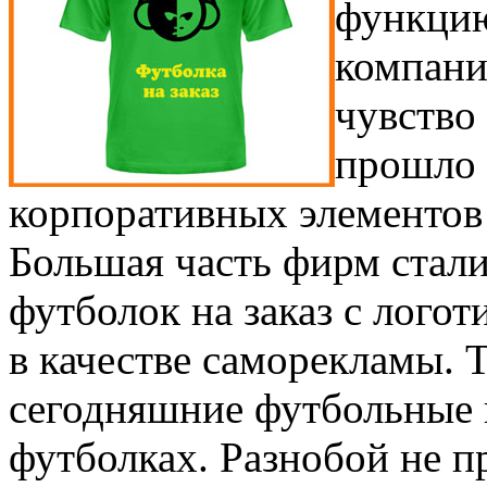
функцию
компани
чувство
прошло 
корпоративных элементов
Большая часть фирм стал
футболок на заказ с лого
в качестве саморекламы. 
сегодняшние футбольные 
футболках. Разнобой не п