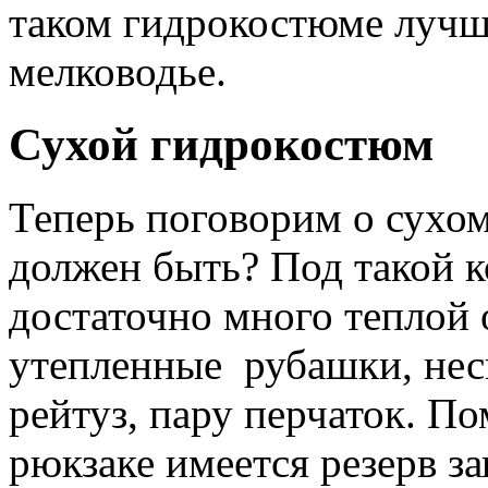
таком гидрокостюме лучше
мелководье.
Сухой гидрокостюм
Теперь поговорим о сухо
должен быть? Под такой 
достаточно много теплой
утепленные рубашки,
нес
рейтуз, пару перчаток. По
рюкзаке имеется резерв з