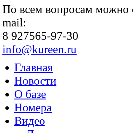
По всем вопросам можно 
mail:
8 927
565-97-30
info@kureen.ru
Главная
Новости
О базе
Номера
Видео