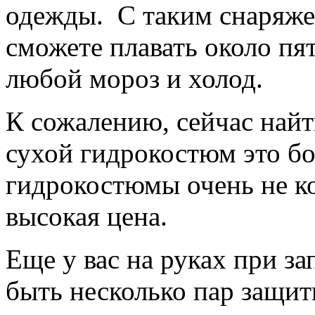
одежды. С таким снаряж
сможете плавать около пят
любой мороз и холод.
К сожалению, сейчас най
сухой гидрокостюм это б
гидрокостюмы очень не к
высокая цена.
Еще у вас на руках при з
быть несколько пар защит