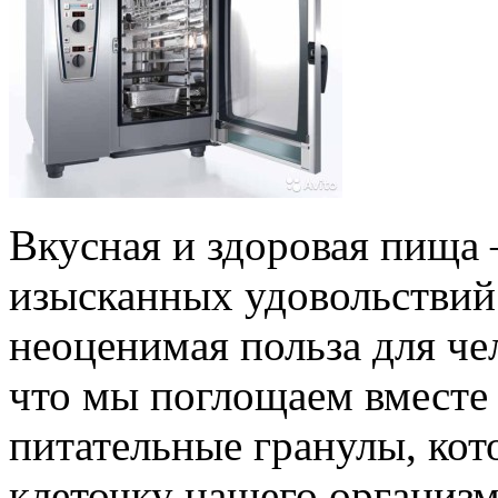
Вкусная и здоровая пища 
изысканных удовольствий.
неоценимая польза для чел
что мы поглощаем вместе 
питательные гранулы, ко
клеточку нашего организ