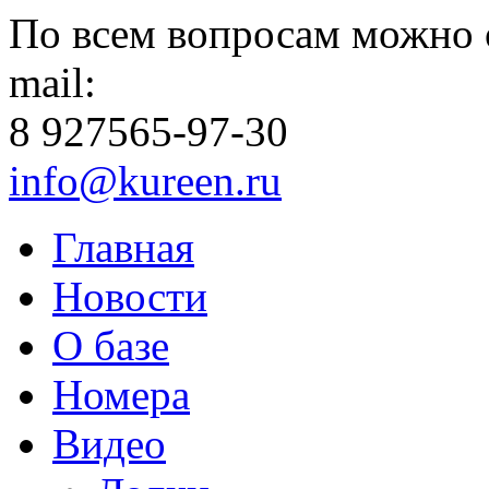
По всем вопросам можно 
mail:
8 927
565-97-30
info@kureen.ru
Главная
Новости
О базе
Номера
Видео