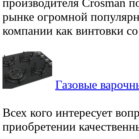
производителя Crosman п
рынке огромной популярн
компании как винтовки со
Газовые варочн
Всех кого интересует воп
приобретении качественн