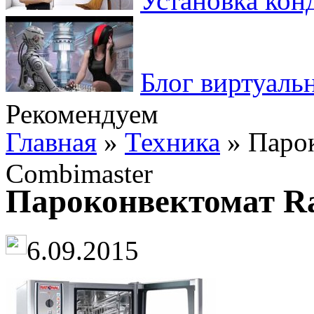
Установка кон
Блог виртуаль
Рекомендуем
Главная
»
Техника
» Парок
Combimaster
Пароконвектомат Ra
6.09.2015