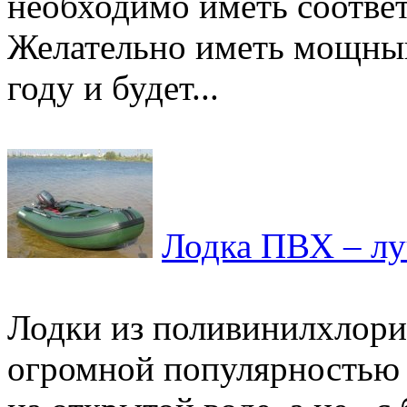
необходимо иметь соотве
Желательно иметь мощный 
году и будет...
Лодка ПВХ – лу
Лодки из поливинилхлори
огромной популярностью у