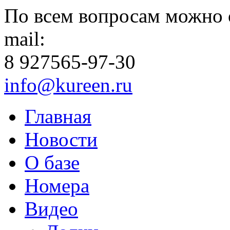
По всем вопросам можно 
mail:
8 927
565-97-30
info@kureen.ru
Главная
Новости
О базе
Номера
Видео