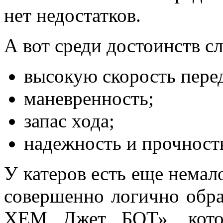
нет недостатков.
А вот среди достоинств с
высокую скорость пере
маневренность;
запас хода;
надежность и прочност
У катеров есть еще немал
совершенно логично обр
ХЕМ Джет БОТ», котор