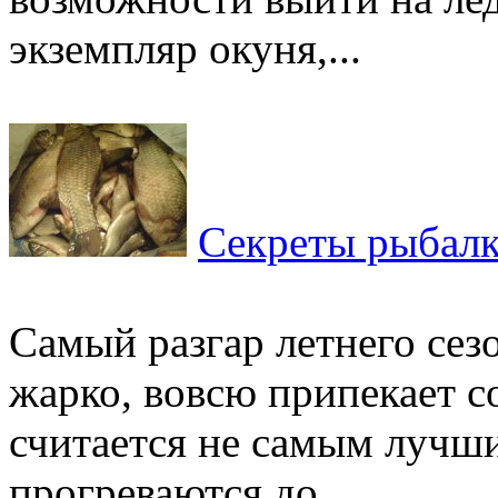
экземпляр окуня,...
Секреты рыбалк
Самый разгар летнего сезо
жарко, вовсю припекает с
считается не самым лучш
прогреваются до...