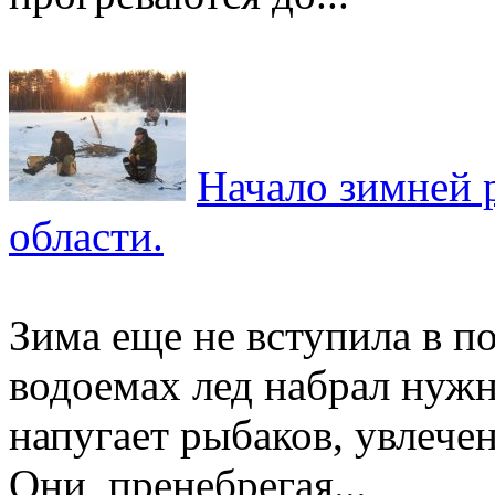
Начало зимней 
области.
Зима еще не вступила в по
водоемах лед набрал нужн
напугает рыбаков, увлеч
Они, пренебрегая...