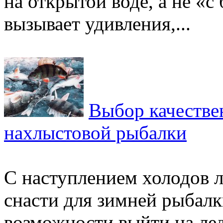
на открытой воде, а не «с
вызывает удивления,...
Выбор качестве
нахлыстовой рыбалки
С наступлением холодов 
снасти для зимней рыбалк
возможности выйти на ле