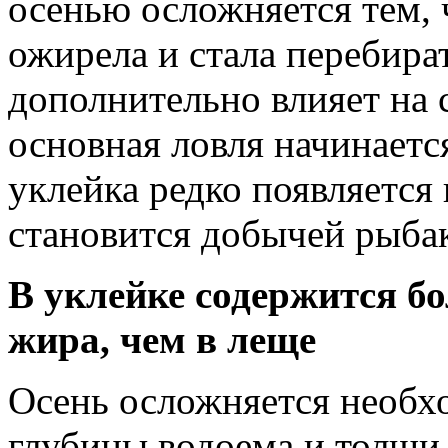
осенью осложняется тем, 
ожирела и стала перебира
дополнительно влияет на 
основная ловля начинаетс
уклейка редко появляется 
становится добычей рыбак
В уклейке содержится б
жира, чем в леще
Осень осложняется необх
глубины водоема и толщи 