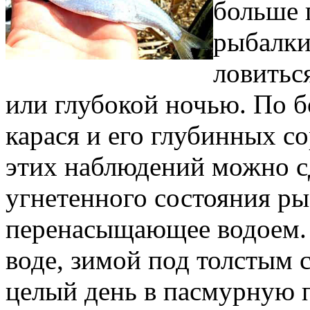
больше 
рыбалки
ловитьс
или глубокой ночью. По б
карася и его глубинных с
этих наблюдений можно с
угнетенного состояния ры
перенасыщающее водоем. 
воде, зимой под толстым
целый день в пасмурную п