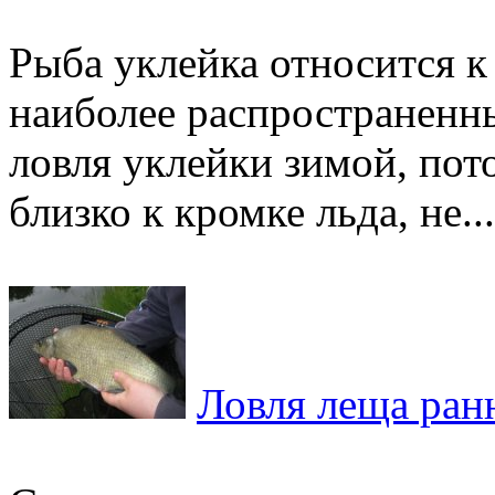
Рыба уклейка относится к
наиболее распространенн
ловля уклейки зимой, пот
близко к кромке льда, не...
Ловля леща ран