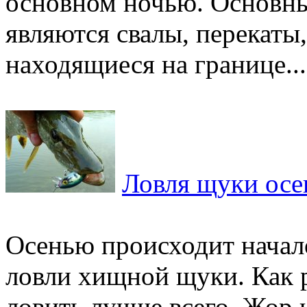
основном ночью. Основн
являются свалы, перекаты
находящиеся на границе...
Ловля щуки ос
Осенью происходит начал
ловли хищной щуки. Как р
ловить лучше всего. Жор 