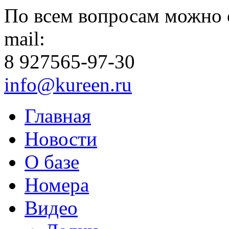
По всем вопросам можно 
mail:
8 927
565-97-30
info@kureen.ru
Главная
Новости
О базе
Номера
Видео