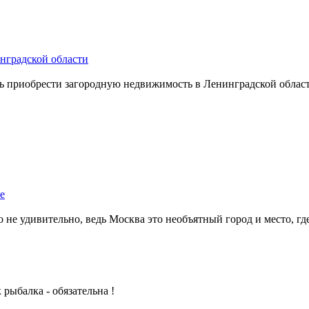
нградской области
 приобрести загородную недвижимость в Ленинградской области
е
не удивительно, ведь Москва это необъятный город и место, где 
рыбалка - обязательна !