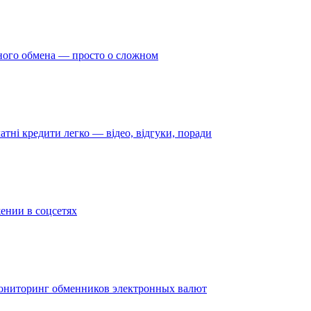
ного обмена — просто о сложном
атні кредити легко — відео, відгуки, поради
ении в соцсетях
ониторинг обменников электронных валют