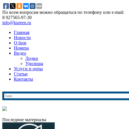
По всем вопросам можно обращаться по телефону или e-mail:
8 927
565-97-30
info@kureen.ru
Главная
Новости
О базе
Номера
Видео
Лодки
Удилища
Услуги и цены
Статьи
Контакты
Последние материалы