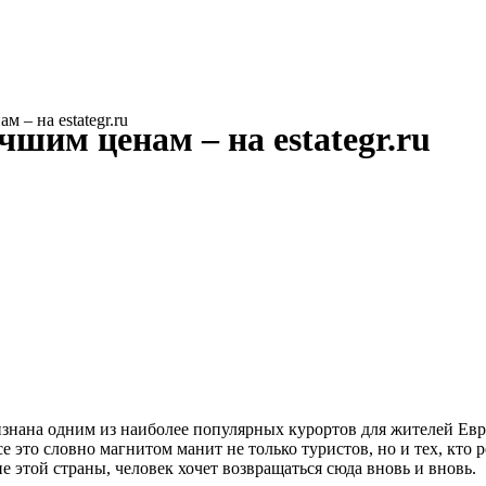
 – на estategr.ru
шим ценам – на estategr.ru
изнана одним из наиболее популярных курортов для жителей Е
е это словно магнитом манит не только туристов, но и тех, кто 
 этой страны, человек хочет возвращаться сюда вновь и вновь.