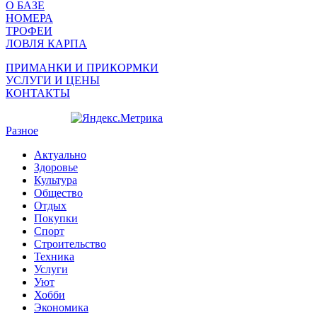
О БАЗЕ
НОМЕРА
ТРОФЕИ
ЛОВЛЯ КАРПА
ПРИМАНКИ И ПРИКОРМКИ
УСЛУГИ И ЦЕНЫ
КОНТАКТЫ
Разное
Актуально
Здоровье
Культура
Общество
Отдых
Покупки
Спорт
Строительство
Техника
Услуги
Уют
Хобби
Экономика