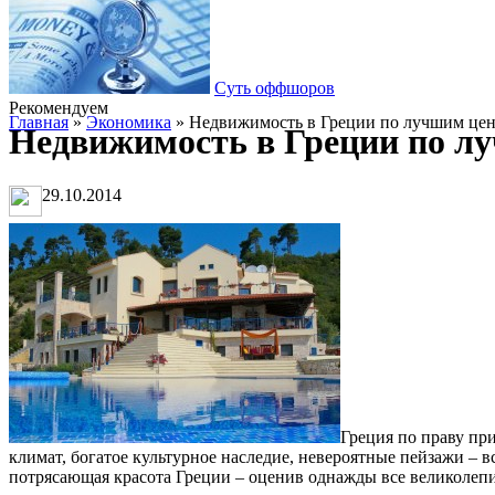
Суть оффшоров
Рекомендуем
Главная
»
Экономика
» Недвижимость в Греции по лучшим ценам
Недвижимость в Греции по луч
29.10.2014
Греция по праву пр
климат, богатое культурное наследие, невероятные пейзажи – вс
потрясающая красота Греции – оценив однажды все великолепие