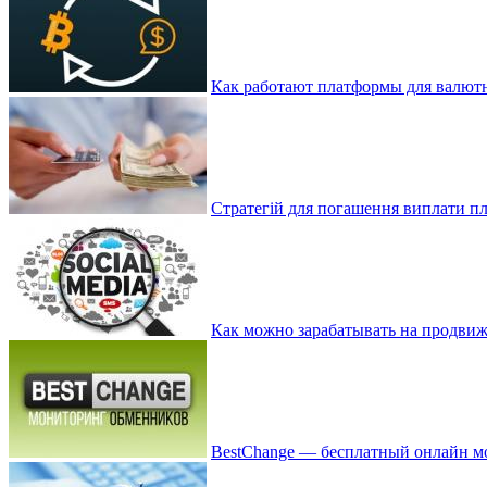
Как работают платформы для валют
Стратегій для погашення виплати пл
Как можно зарабатывать на продвиж
BestChange — бесплатный онлайн м