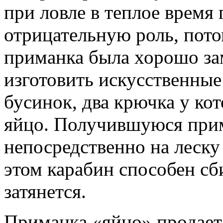
при ловле в теплое время 
отрицательную роль, пот
приманка была хорошо зам
изготовить искусственные
бусинок, два крючка у ко
яйцо. Получившуюся при
непосредственно на леску
этом карабин способен сб
затянется.
Приманка «яйцо» продает