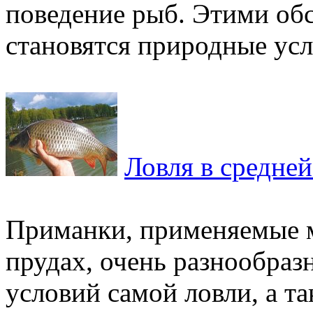
поведение рыб. Этими обс
становятся природные усло
Ловля в средней
Приманки, применяемые м
прудах, очень разнообраз
условий самой ловли, а та