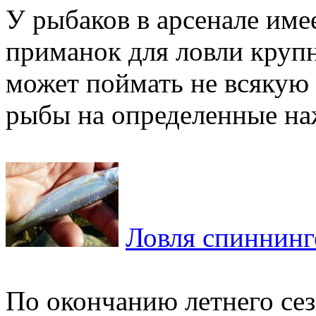
У рыбаков в арсенале име
приманок для ловли круп
может поймать не всякую 
рыбы на определенные на
Ловля спиннинг
По окончанию летнего сез