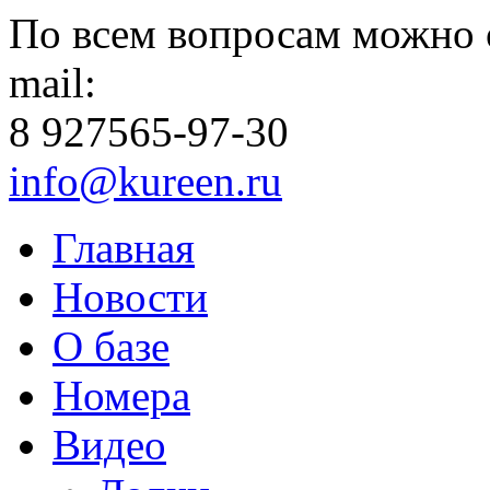
По всем вопросам можно 
mail:
8 927
565-97-30
info@kureen.ru
Главная
Новости
О базе
Номера
Видео