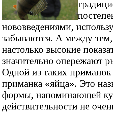
традици
постепе
нововведениями, использу
забываются. А между тем
настолько высокие показа
значительно опережают р
Одной из таких приманок 
приманка «яйца». Это наз
формы, напоминающей кур
действительности не очен