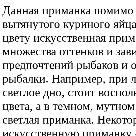
Данная приманка помимо
вытянутого куриного яйца,
цвету искусственная прим
множества оттенков и зави
предпочтений рыбаков и 
рыбалки. Например, при 
светлое дно, стоит воспо
цвета, а в темном, мутно
светлая приманка. Некот
искусственную приманку 