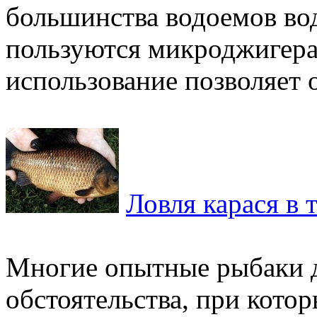
большинства водоемов во
пользуются микроджигера
использование позволяет о
Ловля карася в 
Многие опытные рыбаки д
обстоятельства, при кото