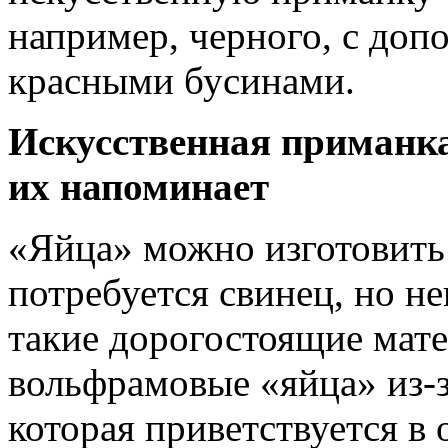
например, черного, с до
красными бусинами.
Искусственная приманка
их напоминает
«Яйца» можно изготовить 
потребуется свинец, но н
такие дорогостоящие мате
вольфрамовые «яйца» из-
которая приветствуется в