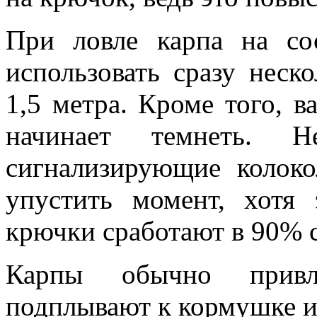
При ловле карпа на сос
использовать сразу неск
1,5 метра. Кроме того, в
начинает темнеть. Не
сигнализирующие колоко
упустить момент, хотя 
крючки сработают в 90% с
Карпы обычно привле
подплывают к кормушке и