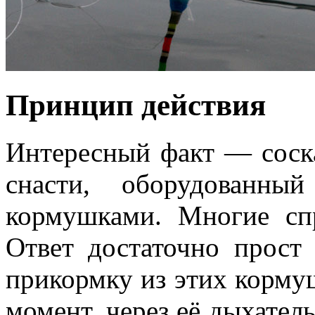
Принцип действия
Интересный факт — соска
снасти, оборудованны
кормушками. Многие сп
Ответ достаточно прост
прикормку из этих кормуше
момент, через её дыхате