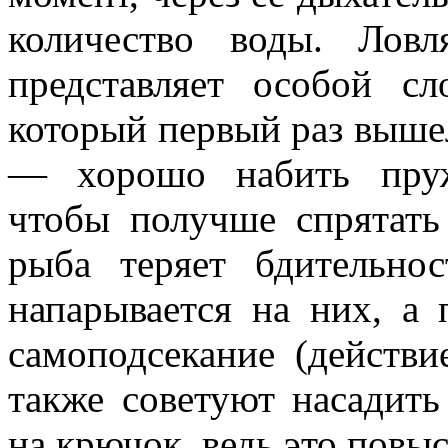
количество воды. Лов
представляет особой сл
который первый раз вышел
— хорошо набить пруж
чтобы получше спрятать
рыба теряет бдительно
напарывается на них, а 
самоподсекание (действ
также советуют насадит
на крючок, ведь это повы