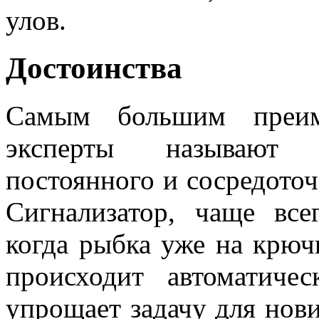
улов.
Достоинства
Самым большим преим
эксперты называют о
постоянного и сосредоточ
Сигнализатор, чаще всег
когда рыбка уже на крючк
происходит автоматиче
упрощает задачу для нови