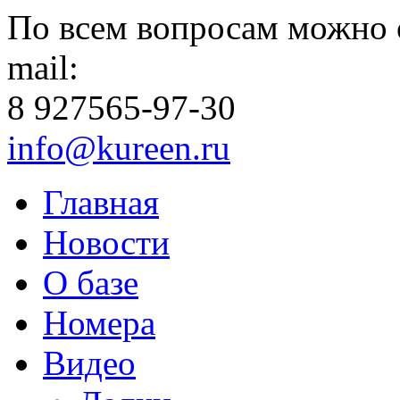
По всем вопросам можно 
mail:
8 927
565-97-30
info@kureen.ru
Главная
Новости
О базе
Номера
Видео