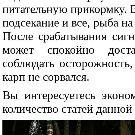
питательную прикормку. В
подсекание и все, рыба на
После срабатывания сигн
может спокойно дост
соблюдать осторожность,
карп не сорвался.
Вы интересуетесь эконо
количество статей данной