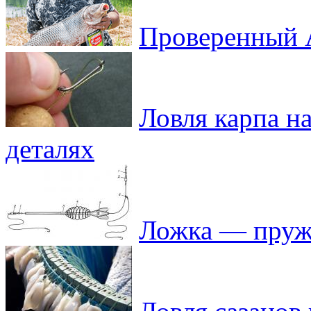
Проверенный А
Ловля карпа н
деталях
Ложка — пружи