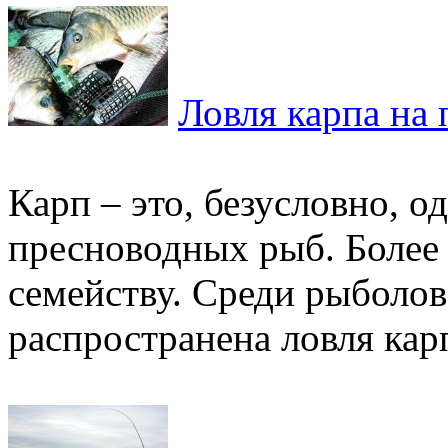
Ловля карпа на
Карп – это, безусловно, 
пресноводных рыб. Более 
семейству. Среди рыболов
распространена ловля карп