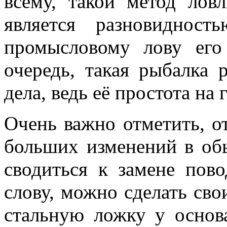
всему, такой метод лов
является разновидност
промысловому лову его
очередь, такая рыбалка 
дела, ведь её простота на
Очень важно отметить, о
больших изменений в об
сводиться к замене пов
слову, можно сделать сво
стальную ложку у основа