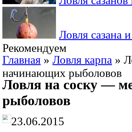
Ловля сазанов 
Ловля сазана и
Рекомендуем
Главная
»
Ловля карпа
» Л
начинающих рыболовов
Ловля на соску — м
рыболовов
23.06.2015