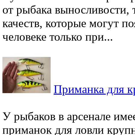
от рыбака выносливости, 
качеств, которые могут по
человеке только при...
Приманка для 
У рыбаков в арсенале име
приманок для ловли круп