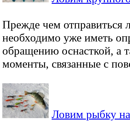
Прежде чем отправиться л
необходимо уже иметь оп
обращению оснасткой, а т
моменты, связанные с пов
Ловим рыбку на