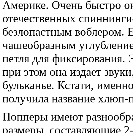
Америке. Очень быстро он
отечественных спиннингис
безлопастным воблером. Е
чашеобразным углублением
петля для фиксирования. 
при этом она издает звук
бульканье. Кстати, именно
получила название хлюп-
Попперы имеют разнообра
размеры, составляющие 2-3