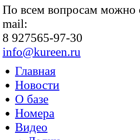
По всем вопросам можно 
mail:
8 927
565-97-30
info@kureen.ru
Главная
Новости
О базе
Номера
Видео