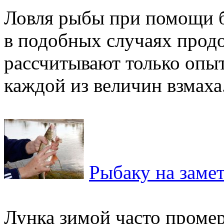
Ловля рыбы при помощи ба
в подобных случаях прод
рассчитывают только опы
каждой из величин взмаха.
Рыбаку на замет
Лунка зимой часто промер