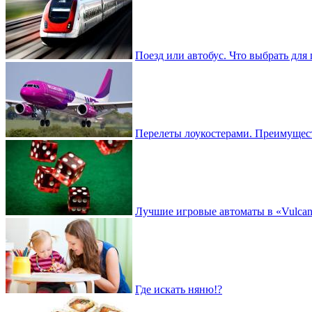
Поезд или автобус. Что выбрать для
Перелеты лоукостерами. Преимущес
Лучшие игровые автоматы в «Vulcan 
Где искать няню!?