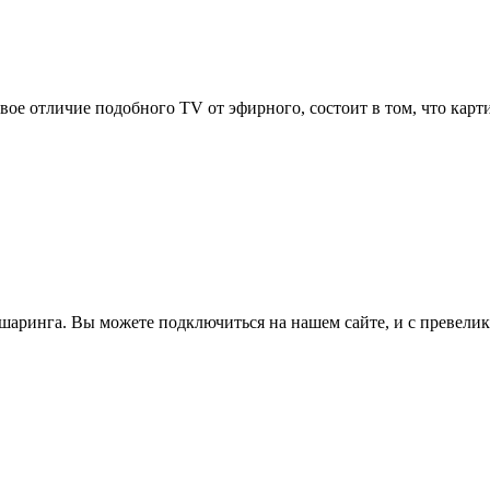
ое отличие подобного TV от эфирного, состоит в том, что карт
дшаринга. Вы можете подключиться на нашем сайте, и с превели