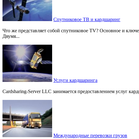
Спутниковое ТВ и кардшаринг
Что же представляет собой спутниковое TV? Основное и ключев
Двумя...
Услуги кардшаринга
Cardsharing-Server LLC занимается предоставлением услуг кар
Международные перевозки грузов