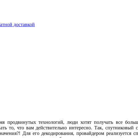
латной доставкой
мя продвинутых технологий, люди хотят получать все больш
вать то, что вам действительно интересно. Так, спутниковый 
начения?! Для его декодирования, провайдером реализуется с