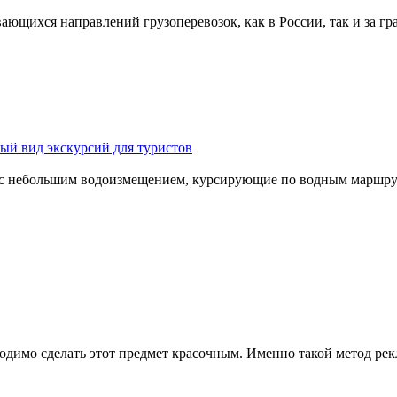
ающихся направлений грузоперевозок, как в России, так и за гр
ый вид экскурсий для туристов
 с небольшим водоизмещением, курсирующие по водным маршрут
одимо сделать этот предмет красочным. Именно такой метод рек