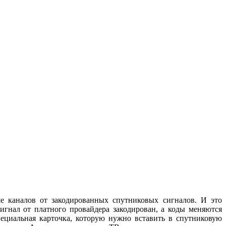
е каналов от закодированных спутниковых сигналов. И это
сигнал от платного провайдера закодирован, а коды меняются
пециальная карточка, которую нужно вставить в спутниковую