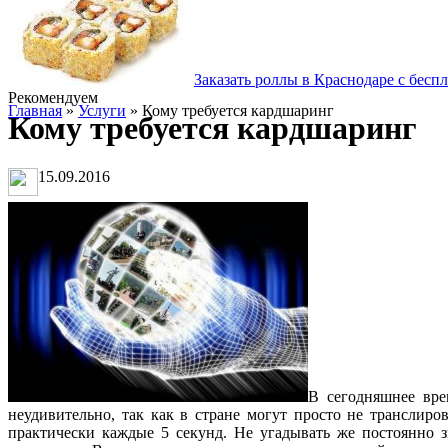
Заказать роллы в Краснодаре с бесп
Рекомендуем
Главная
»
Услуги
» Кому требуется кардшаринг
Кому требуется кардшаринг
15.09.2016
В сегодняшнее вре
неудивительно, так как в стране могут просто не транслиро
практически каждые 5 секунд. Не угадывать же постоянно з