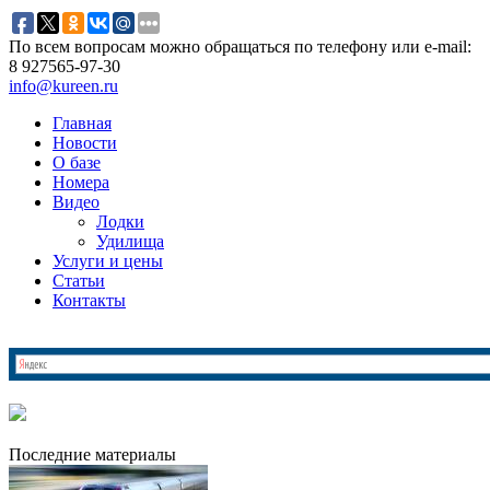
По всем вопросам можно обращаться по телефону или e-mail:
8 927
565-97-30
info@kureen.ru
Главная
Новости
О базе
Номера
Видео
Лодки
Удилища
Услуги и цены
Статьи
Контакты
Последние материалы