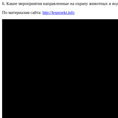
6. Какие мероприятия направленные на охрану животных и вод
По материалам сайта:
http://lesproekt.info