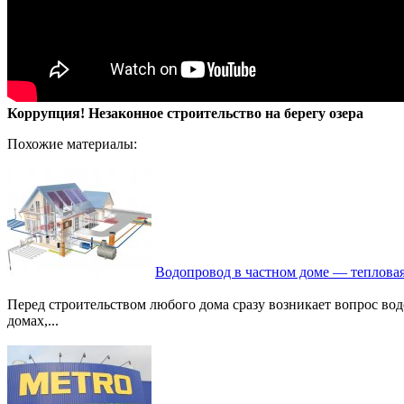
Коррупция! Незаконное строительство на берегу озера
Похожие материалы:
Водопровод в частном доме — тепловая
Перед строительством любого дома сразу возникает вопрос во
домах,...