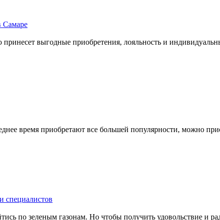
 Самаре
 принесет выгодные приобретения, лояльность и индивидуальны
леднее время приобретают все большей популярности, можно прио
щи специалистов
тись по зеленым газонам. Но чтобы получить удовольствие и рад