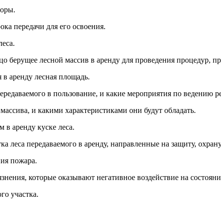
торы.
ока передачи для его освоения.
леса.
цо берущее лесной массив в аренду для проведения процедур, п
 в аренду лесная площадь.
ередаваемого в пользование, и какие мероприятия по ведению р
 массива, и какими характеристиками они будут обладать.
м в аренду куске леса.
ка леса передаваемого в аренду, направленные на защиту, охрану
ния пожара.
знения, которые оказывают негативное воздействие на состояние
го участка.