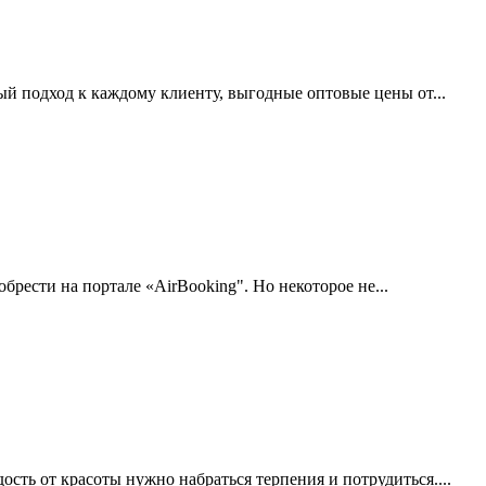
й подход к каждому клиенту, выгодные оптовые цены от...
брести на портале «AirBooking". Но некоторое не...
ость от красоты нужно набраться терпения и потрудиться....