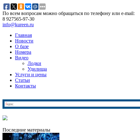
По всем вопросам можно обращаться по телефону или e-mail:
8 927
565-97-30
info@kureen.ru
Главная
Новости
О базе
Номера
Видео
Лодки
Удилища
Услуги и цены
Статьи
Контакты
Последние материалы