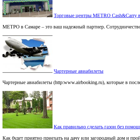
Торговые центры METRO Cash&Carry в
МЕТРО в Самаре – это ваш надежный партнер. Сотрудничество
Чартерные авиабилеты
Чартерные авиабилеты (http:www.airbooking.ru), которые в пос
Как правильно сделать газон без помо
Как будет приятно приехать на дачу или загородный дом и прой