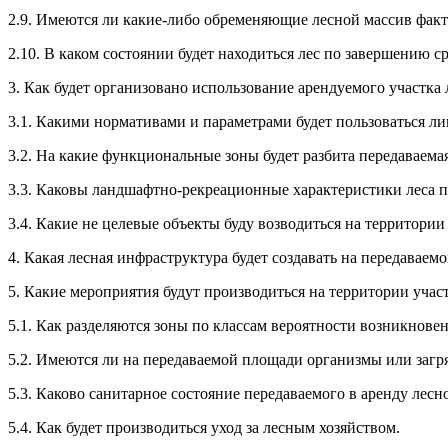
2.9. Имеются ли какие-либо обременяющие лесной массив фак
2.10. В каком состоянии будет находиться лес по завершению ср
3. Как будет организовано использование арендуемого участка 
3.1. Какими нормативами и параметрами будет пользоваться ли
3.2. На какие функциональные зоны будет разбита передаваемая
3.3. Каковы ландшафтно-рекреационные характеристики леса п
3.4. Какие не целевые объекты буду возводиться на территории
4. Какая лесная инфраструктура будет создавать на передаваемо
5. Какие мероприятия будут производиться на территории участ
5.1. Как разделяются зоны по классам вероятности возникнове
5.2. Имеются ли на передаваемой площади организмы или загря
5.3. Каково санитарное состояние передаваемого в аренду лесно
5.4. Как будет производиться уход за лесным хозяйством.