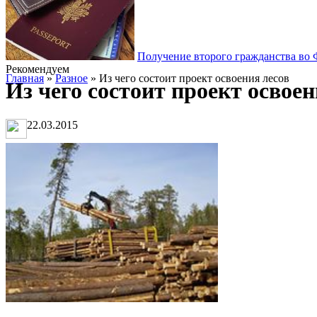
Получение второго гражданства во
Рекомендуем
Главная
»
Разное
» Из чего состоит проект освоения лесов
Из чего состоит проект освоен
22.03.2015