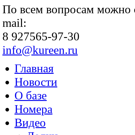
По всем вопросам можно 
mail:
8 927
565-97-30
info@kureen.ru
Главная
Новости
О базе
Номера
Видео