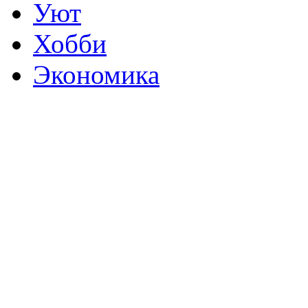
Уют
Хобби
Экономика