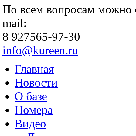
По всем вопросам можно 
mail:
8 927
565-97-30
info@kureen.ru
Главная
Новости
О базе
Номера
Видео